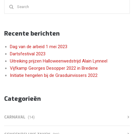
Search
for:
Recente berichten
Dag van de arbeid 1 mei 2023
Dartsfestival 2023
Uitreiking prijzen Halloweenwedstrijd Alain Lynneel
Vijfkamp Georges Desopper 2022 in Bredene
Initiatie hengelen bij de Grasduinvissers 2022
Categorieën
CARNAVAL
(14)