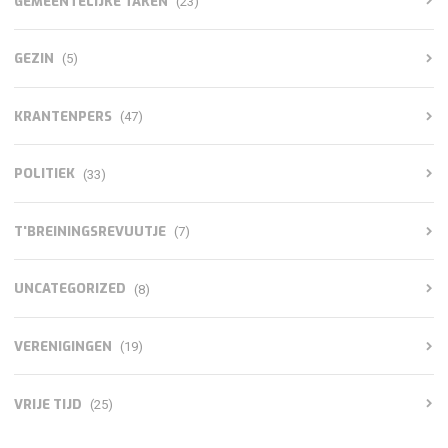
GEMEENTELIJKE TAKEN
(23)
GEZIN
(5)
KRANTENPERS
(47)
POLITIEK
(33)
T'BREININGSREVUUTJE
(7)
UNCATEGORIZED
(8)
VERENIGINGEN
(19)
VRIJE TIJD
(25)