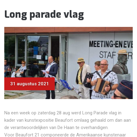
Long parade vlag
31 augustus 2021
Na een week op zaterdag 28 aug werd Long Parade vlag in
kader van kunstexpositie Beaufort omlaag gehaald om dan aan
de verantwoordelijken van De Haan te overhandigen.
Voor Beaufort 21 componeerde de Amerikaanse kunstenaar