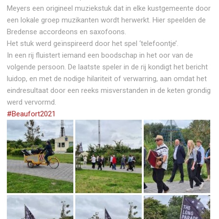
Meyers een origineel muziekstuk dat in elke kustgemeente door
een lokale groep muzikanten wordt herwerkt. Hier speelden de
Bredense accordeons en saxofoons.
Het stuk werd geïnspireerd door het spel ‘telefoontje’.
In een rij fluistert iemand een boodschap in het oor van de
volgende persoon. De laatste speler in de rij kondigt het bericht
luidop, en met de nodige hilariteit of verwarring, aan omdat het
eindresultaat door een reeks misverstanden in de keten grondig
werd vervormd.
#Beaufort2021