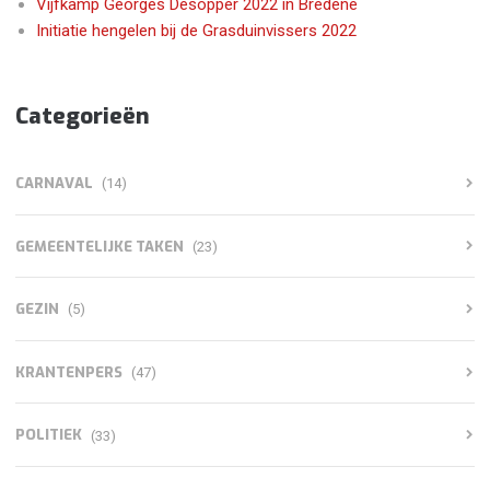
Vijfkamp Georges Desopper 2022 in Bredene
Initiatie hengelen bij de Grasduinvissers 2022
Categorieën
CARNAVAL
(14)
GEMEENTELIJKE TAKEN
(23)
GEZIN
(5)
KRANTENPERS
(47)
POLITIEK
(33)