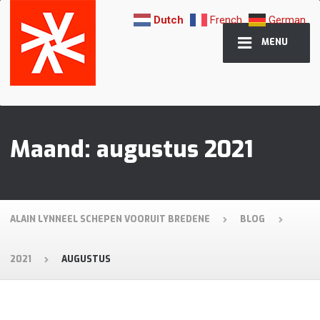
Dutch
French
German
MENU
Maand:
augustus 2021
ALAIN LYNNEEL SCHEPEN VOORUIT BREDENE
BLOG
2021
AUGUSTUS