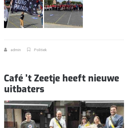
admin
Politiek
Café ’t Zeetje heeft nieuwe
uitbaters