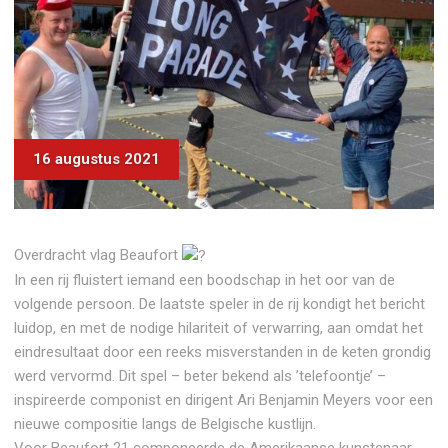
16 augustus 2021
Overdracht vlag Beaufort
In een rij fluistert iemand een boodschap in het oor van de
volgende persoon. De laatste speler in de rij kondigt het bericht
luidop, en met de nodige hilariteit of verwarring, aan omdat het
eindresultaat door een reeks misverstanden in de keten grondig
werd vervormd. Dit spel – beter bekend als ’telefoontje’ –
inspireerde componist en dirigent Ari Benjamin Meyers voor een
nieuwe compositie langs de Belgische kustlijn.
Voor Beaufort 21 componeerde de Amerikaanse kunstenaar