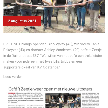
2 augustus 2021
BREDENE Onlangs openden Gino Vyvey (45), zijn vrouw Tanja
Dekeyzer (43) en dochter Ashley Vander­wal (20) café ’t Zeetje
in de Duinenstraat 337. “We willen van het café een trekpleister
maken voor ieder­een met twee biljartclubs en een
supporterslokaal van KV Oostende.”
Lees verder: