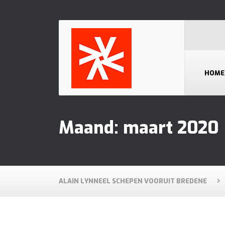
HOME
Maand:
maart 2020
ALAIN LYNNEEL SCHEPEN VOORUIT BREDENE