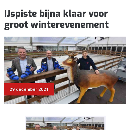
IJspiste bijna klaar voor
groot winterevenement
29 december 2021