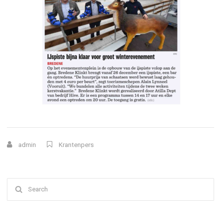
admin
Krantenpers
Search
for: